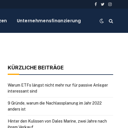
Facebook
Twitter
Instagra
zen
Unternehmensfinanzierung
KÜRZLICHE BEITRÄGE
Warum ETFs längst nicht mehr nur für passive Anleger
interessant sind
9 Gründe, warum die Nachlassplanung im Jahr 2022
anders ist
Hinter den Kulissen von Dales Marine, zwei Jahre nach
ihrem Verkauf