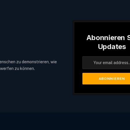
Abonnieren S
Updates
enschen zu demonstrieren, wie
ntwerfen zu können.