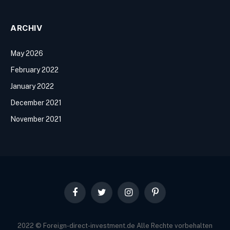
ARCHIV
May 2026
February 2022
January 2022
December 2021
November 2021
Facebook
Twitter
Instagram
Pinterest
2022 © Foreign-direct-investment.de Alle Rechte vorbehalten