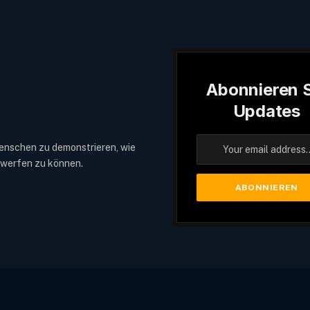
Abonnieren S
Updates
enschen zu demonstrieren, wie
ntwerfen zu können.