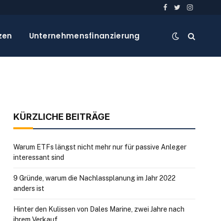
Facebook
Twitter
Instagra
zen
Unternehmensfinanzierung
KÜRZLICHE BEITRÄGE
Warum ETFs längst nicht mehr nur für passive Anleger
interessant sind
9 Gründe, warum die Nachlassplanung im Jahr 2022
anders ist
Hinter den Kulissen von Dales Marine, zwei Jahre nach
ihrem Verkauf